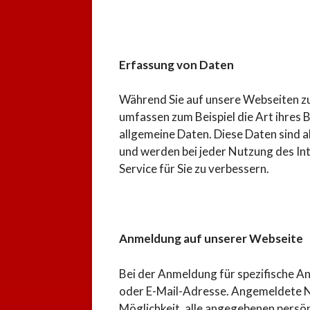
Erfassung von Daten
Während Sie auf unsere Webseiten zu
umfassen zum Beispiel die Art ihres
allgemeine Daten. Diese Daten sind 
und werden bei jeder Nutzung des In
Service für Sie zu verbessern.
Anmeldung auf unserer Webseite
Bei der Anmeldung für spezifische A
oder E-Mail-Adresse. Angemeldete N
Möglichkeit, alle angegebenen persön