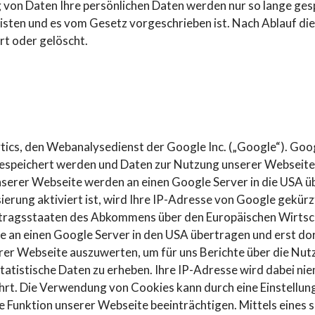
 von Daten Ihre persönlichen Daten werden nur so lange gesp
eisten und es vom Gesetz vorgeschrieben ist. Nach Ablauf die
t oder gelöscht.
cs, den Webanalysedienst der Google Inc. („Google“). Googl
gespeichert werden und Daten zur Nutzung unserer Webseite
serer Webseite werden an einen Google Server in die USA ü
rung aktiviert ist, wird Ihre IP-Adresse von Google gekürzt.
tragsstaaten des Abkommens über den Europäischen Wirtscha
e an einen Google Server in den USA übertragen und erst dor
er Webseite auszuwerten, um für uns Berichte über die Nu
atistische Daten zu erheben. Ihre IP-Adresse wird dabei ni
t. Die Verwendung von Cookies kann durch eine Einstellung
e Funktion unserer Webseite beeinträchtigen. Mittels eines 