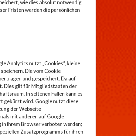
eichert, wie dies absolut notwendig
ser Fristen werden die persönlichen
e Analytics nutzt „Cookies“, kleine
 speichern. Die vom Cookie
bertragen und gespeichert. Da auf
 Dies gilt für Mitgliedstaaten der
ftsraum. In seltenen Fällen kann es
t gekürzt wird. Google nutzt diese
tzung der Webseite
emals mit anderen auf Google
 in ihrem Browser verboten werden;
speziellen Zusatzprogramms für ihren