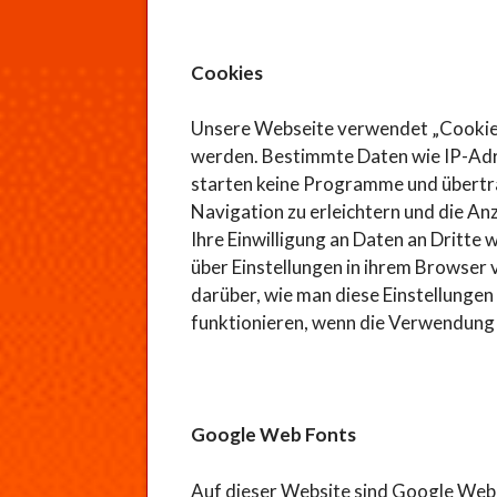
Cookies
Unsere Webseite verwendet „Cookies“
werden. Bestimmte Daten wie IP-Adr
starten keine Programme und übertra
Navigation zu erleichtern und die An
Ihre Einwilligung an Daten an Drit
über Einstellungen in ihrem Browser 
darüber, wie man diese Einstellungen
funktionieren, wenn die Verwendung 
Google Web Fonts
Auf dieser Website sind Google Web F