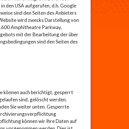
 in den USA aufgerufen, d.h. Google
weise sind den Seiten des Anbieters
Website wird zwecks Darstellung von
 1600 Amphitheatre Parkway,
ngebots mit der Bearbeitung der über
zungsbedingungen sind den Seiten des
e können auch berichtigt, gesperrt
elaufen sind, gelöscht werden.
nden Sie weiter unten. Gesperrte
Archivierungsverpflichtung
pflichtung können wir Ihre Daten auf
 uns vorgenommen werden. Dies ist