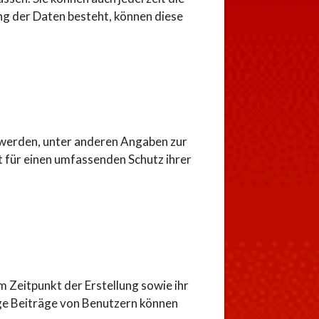
ung der Daten besteht, können diese
 werden, unter anderen Angaben zur
 für einen umfassenden Schutz ihrer
Zeitpunkt der Erstellung sowie ihr
ige Beiträge von Benutzern können