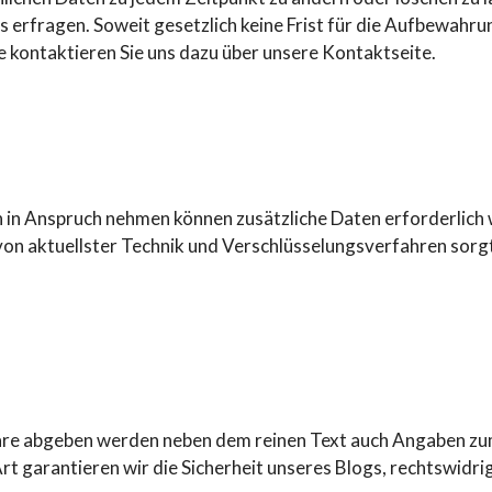
s erfragen. Soweit gesetzlich keine Frist für die Aufbewahr
 kontaktieren Sie uns dazu über unsere Kontaktseite.
n in Anspruch nehmen können zusätzliche Daten erforderlich
on aktuellster Technik und Verschlüsselungsverfahren sorgt
e abgeben werden neben dem reinen Text auch Angaben zum 
rt garantieren wir die Sicherheit unseres Blogs, rechtswidr