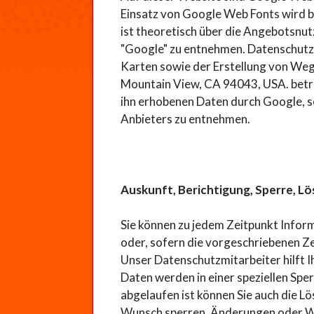
Einsatz von Google Web Fonts wird b
ist theoretisch über die Angebotsnut
"Google" zu entnehmen. Datenschutz
Karten sowie der Erstellung von We
Mountain View, CA 94043, USA. betri
ihn erhobenen Daten durch Google, s
Anbieters zu entnehmen.
Auskunft, Berichtigung, Sperre, 
Sie können zu jedem Zeitpunkt Inform
oder, sofern die vorgeschriebenen Z
Unser Datenschutzmitarbeiter hilft I
Daten werden in einer speziellen Spe
abgelaufen ist können Sie auch die L
Wunsch sperren. Änderungen oder Wid