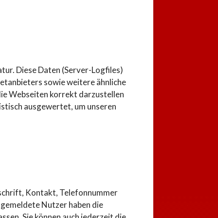
ur. Diese Daten (Server-Logfiles)
etanbieters sowie weitere ähnliche
ie Webseiten korrekt darzustellen
istisch ausgewertet, um unseren
nschrift, Kontakt, Telefonnummer
ngemeldete Nutzer haben die
ssen. Sie können auch jederzeit die