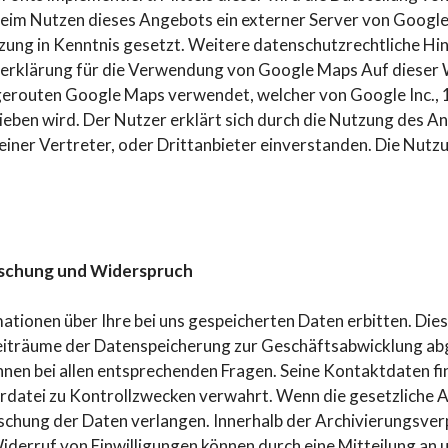
eim Nutzen dieses Angebots ein externer Server von Google
zung in Kenntnis gesetzt. Weitere datenschutzrechtliche Hin
erklärung für die Verwendung von Google Maps Auf dieser 
gerouten Google Maps verwendet, welcher von Google Inc.,
eben wird. Der Nutzer erklärt sich durch die Nutzung des A
einer Vertreter, oder Drittanbieter einverstanden. Die Nut
Löschung und Widerspruch
ationen über Ihre bei uns gespeicherten Daten erbitten. Dies
eiträume der Datenspeicherung zur Geschäftsabwicklung abg
hnen bei allen entsprechenden Fragen. Seine Kontaktdaten fi
rrdatei zu Kontrollzwecken verwahrt. Wenn die gesetzliche 
öschung der Daten verlangen. Innerhalb der Archivierungsver
erruf von Einwilligungen können durch eine Mitteilung an