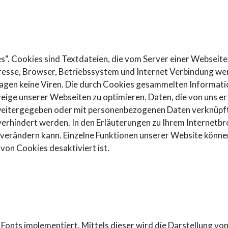
. Cookies sind Textdateien, die vom Server einer Webseite
esse, Browser, Betriebssystem und Internet Verbindung we
gen keine Viren. Die durch Cookies gesammelten Informatio
zeige unserer Webseiten zu optimieren. Daten, die von uns 
te weitergegeben oder mit personenbezogenen Daten verknüp
verhindert werden. In den Erläuterungen zu Ihrem Internetb
 verändern kann. Einzelne Funktionen unserer Website könne
von Cookies desaktiviert ist.
onts implementiert. Mittels dieser wird die Darstellung von