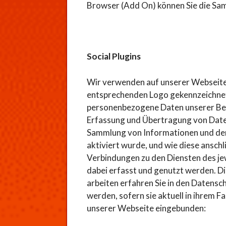
Browser (Add On) können Sie die Sa
Social Plugins
Wir verwenden auf unserer Webseite g
entsprechenden Logo gekennzeichnet
personenbezogene Daten unserer Besuc
Erfassung und Übertragung von Daten 
Sammlung von Informationen und dere
aktiviert wurde, und wie diese ansch
Verbindungen zu den Diensten des je
dabei erfasst und genutzt werden. D
arbeiten erfahren Sie in den Datensc
werden, sofern sie aktuell in ihrem
unserer Webseite eingebunden: