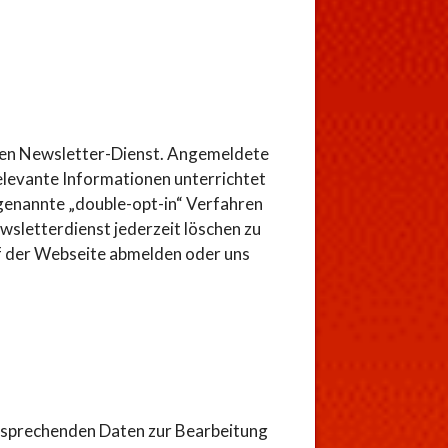
 den Newsletter-Dienst. Angemeldete
levante Informationen unterrichtet
genannte „double-opt-in“ Verfahren
wsletterdienst jederzeit löschen zu
uf der Webseite abmelden oder uns
ntsprechenden Daten zur Bearbeitung