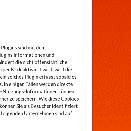
 Plugins sind mit dem
lugins Informationen und
ndert die nicht offensichtliche
er Klick aktiviert wird, wird die
n solches Plugin erfasst sobald es
. In einigen Fällen werden direkte
che Nutzungs-Informationen können
hner zu speichern. Wie diese Cookies
nnen Sie als Besucher identifiziert
r folgenden Unternehmen sind auf