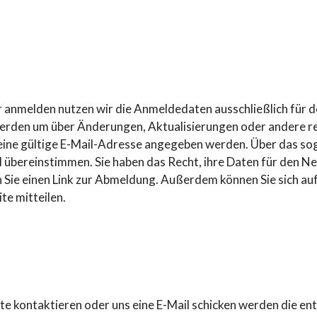
r anmelden nutzen wir die Anmeldedaten ausschließlich für
erden um über Änderungen, Aktualisierungen oder andere re
eine gültige E-Mail-Adresse angegeben werden. Über das so
 übereinstimmen. Sie haben das Recht, ihre Daten für den Ne
en Sie einen Link zur Abmeldung. Außerdem können Sie sich a
te mitteilen.
te kontaktieren oder uns eine E-Mail schicken werden die e